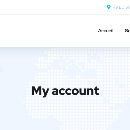
49 BD Str
Accueil
Se
My account