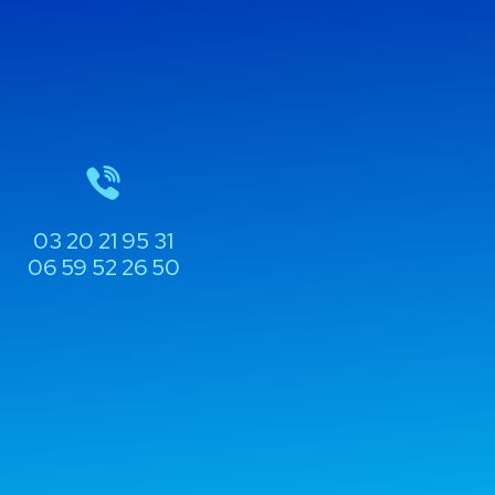
03 20 21 95 31
06 59 52 26 50