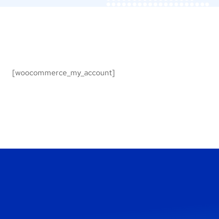
[woocommerce_my_account]